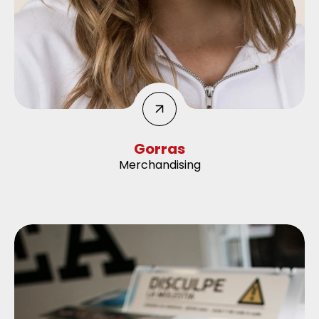
Gorras
Merchandising