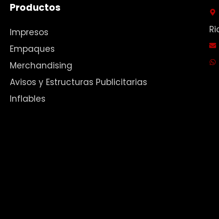
Productos
Ri
Impresos
Empaques
Merchandising
Avisos y Estructuras Publicitarias
Inflables