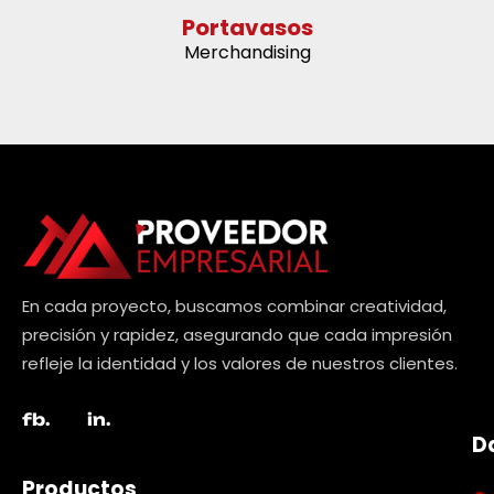
Portavasos
Merchandising
En cada proyecto, buscamos combinar creatividad,
precisión y rapidez, asegurando que cada impresión
refleje la identidad y los valores de nuestros clientes.
fb.
in.
D
Productos