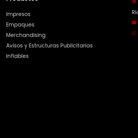
Ri
Impresos
Empaques
Merchandising
Avisos y Estructuras Publicitarias
Inflables